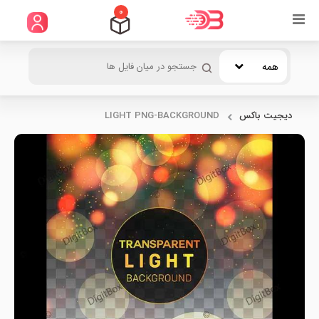
0
همه
دیجیت باکس
LIGHT PNG-BACKGROUND