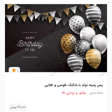
0
پس زمینه تولد با بادکنک طوسی و طلایی
وکتور و برداری AI
دسته بندی :
21,000
تومان