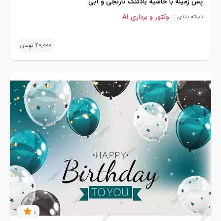
پس زمینه با حاشیه بادکنک نارنجی و آبی
وکتور و برداری AI
دسته بندی :
20,000
تومان
0