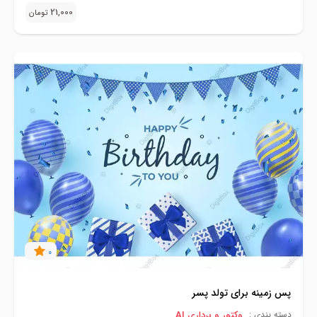
21,000
تومان
0
پس زمینه برای تولد پسر
وکتور و برداری AI
دسته بندی :