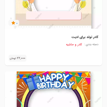
0
کادر تولد برای ادیت
کادر و حاشیه
دسته بندی :
22,000
تومان