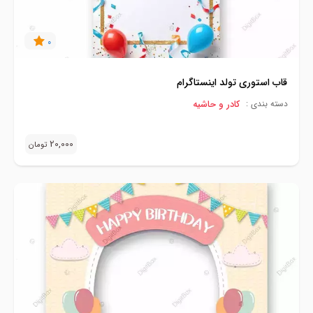
0
قاب استوری تولد اینستاگرام
کادر و حاشیه
دسته بندی :
20,000
تومان