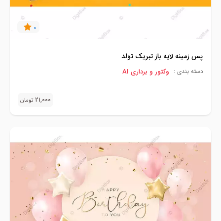
0
پس زمینه لایه باز تبریک تولد
وکتور و برداری AI
دسته بندی :
21,000
تومان