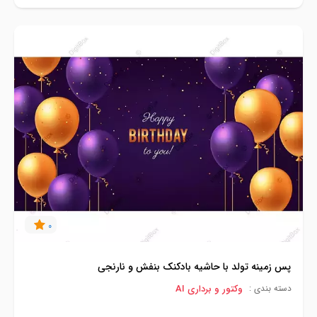
0
پس زمینه تولد با حاشیه بادکنک بنفش و نارنجی
وکتور و برداری AI
دسته بندی :