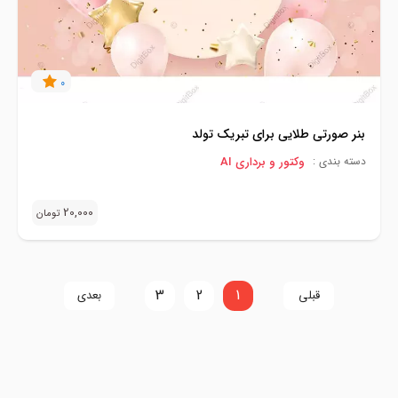
0
بنر صورتی طلایی برای تبریک تولد
وکتور و برداری AI
دسته بندی :
20,000
تومان
3
2
1
قبلی
بعدی