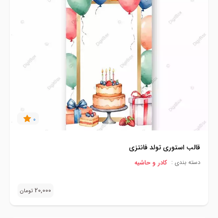
0
قالب استوری تولد فانتزی
کادر و حاشیه
دسته بندی :
20,000
تومان