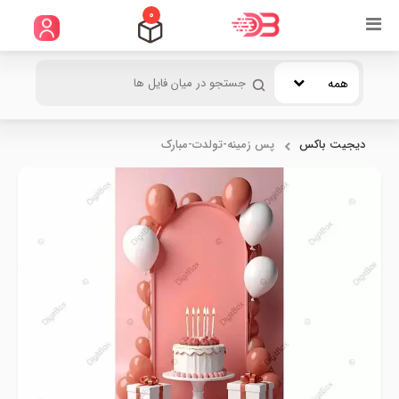
0
همه
دیجیت باکس
پس زمینه-تولدت-مبارک