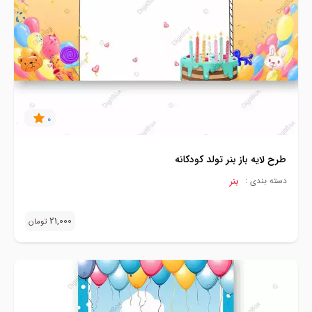
0
طرح لایه باز بنر تولد کودکانه
بنر
دسته بندی :
21,000
تومان