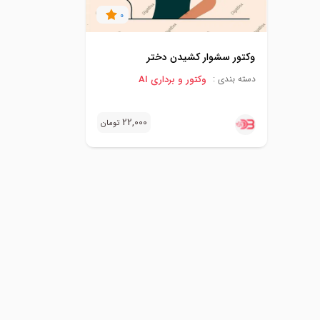
0
وکتور سشوار کشیدن دختر
وکتور و برداری AI
دسته بندی :
22,000
تومان