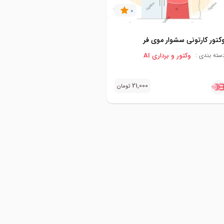
0
کتور کارتونی سشوار موی فر
وکتور و برداری AI
سته بندی :
21,000
تومان