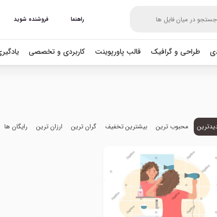
راهنما
فروشنده شوید
دی
طراحی و گرافیک
قالب پاورپوینت
کاربردی و تخصصی
یادگیر
یدترین
محبوب ترین
بیشترین تخفیف
گران ترین
ارزان ترین
رایگان ها