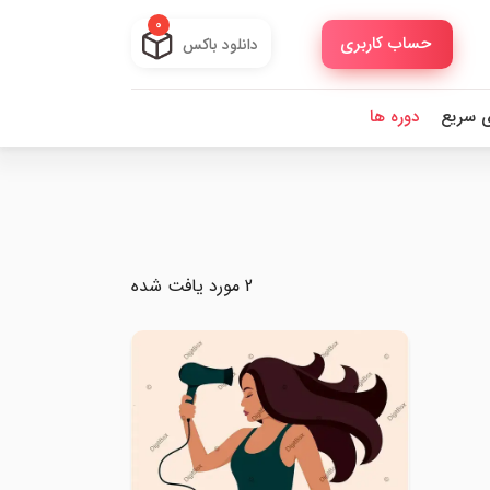
0
حساب کاربری
دانلود باکس
ی سریع
دوره ها
2 مورد یافت شده