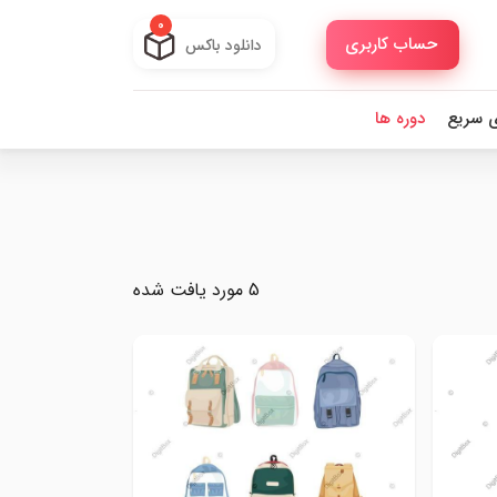
0
حساب کاربری
دانلود باکس
ی سریع
دوره ها
5 مورد یافت شده