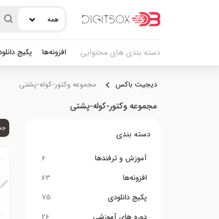
همه
افزونه‌ها
پکیج دانلو
دسته بندی های محتوایی
دیجیت باکس
مجموعه وکتور-کوله-پشتی
مجموعه وکتور-کوله-پشتی
جد
دسته بندی
آموزش و ترفندها
6
افزونه‌ها
63
پکیج دانلودی
75
دوره های آموزشی
26