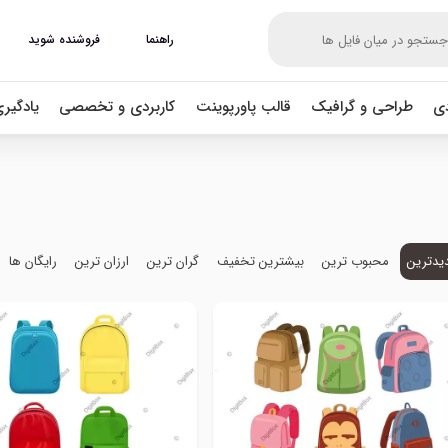
راهنما
فروشنده شوید
دی
طراحی و گرافیک
قالب پاورپوینت
کاربردی و تخصصی
یادگیر
یدترین
محبوب ترین
بیشترین تخفیف
گران ترین
ارزان ترین
رایگان ها