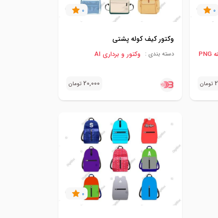
0
0
وکتور کیف کوله پشتی
PN
وکتور و برداری AI
دسته بندی :
20,000
2
تومان
تومان
0