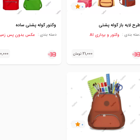
0
رح لایه باز کوله پشتی
وکتور کوله پشتی ساده
وکتور و برداری AI
عکس بدون پس زمینه G
سته بندی :
دسته بندی :
0,000
21,000
تومان
0