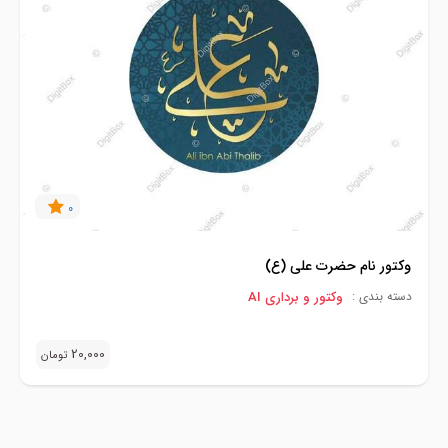
0
وکتور نام حضرت علی (ع)
وکتور و برداری AI
دسته بندی :
20,000
تومان