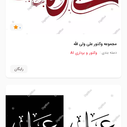
0
مجموعه وکتور علی ولی الله
وکتور و برداری AI
دسته بندی :
رایگان