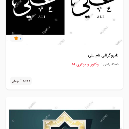
0
تایپوگرافی نام علی
وکتور و برداری AI
دسته بندی :
20,000
تومان