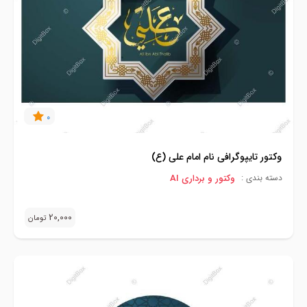
0
وکتور تایپوگرافی نام امام علی (ع)
وکتور و برداری AI
دسته بندی :
20,000
تومان