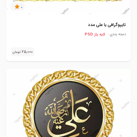
0
تایپوگرافی یا علی مدد
لایه باز PSD
دسته بندی :
25,000
تومان