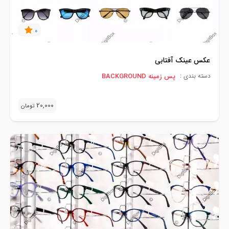
0
عکس عینک آفتابی
پس زمینه BACKGROUND
دسته بندی :
20,000
تومان