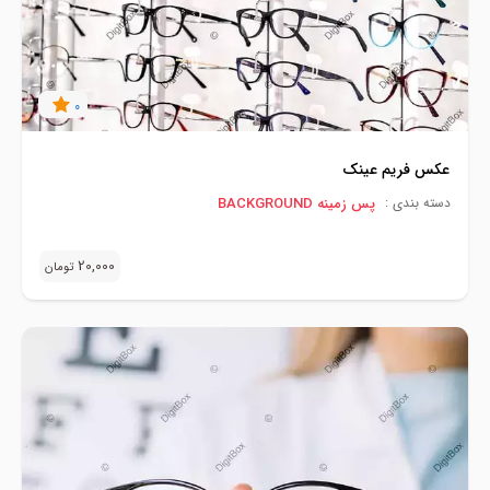
0
عکس فریم عینک
پس زمینه BACKGROUND
دسته بندی :
20,000
تومان