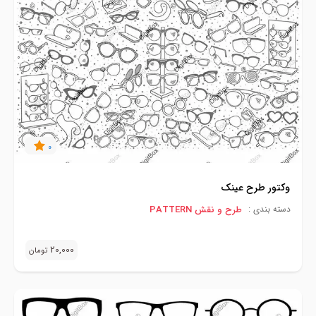
0
وکتور طرح عینک
طرح و نقش PATTERN
دسته بندی :
20,000
تومان