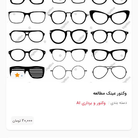
0
وکتور عینک مطالعه
وکتور و برداری AI
دسته بندی :
20,000
تومان