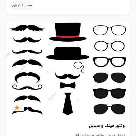
20,000
تومان
0
وکتور عینک و سیبیل
وکتور و برداری AI
دسته بندی :