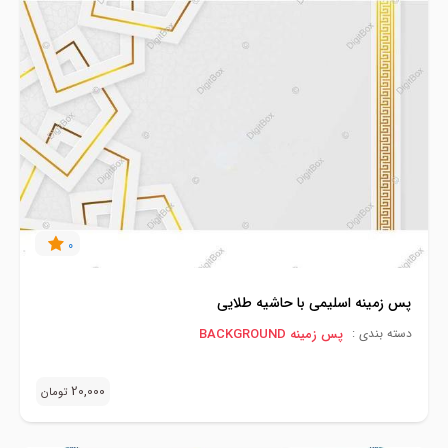
0
پس زمینه اسلیمی با حاشیه طلایی
پس زمینه BACKGROUND
دسته بندی :
20,000
تومان