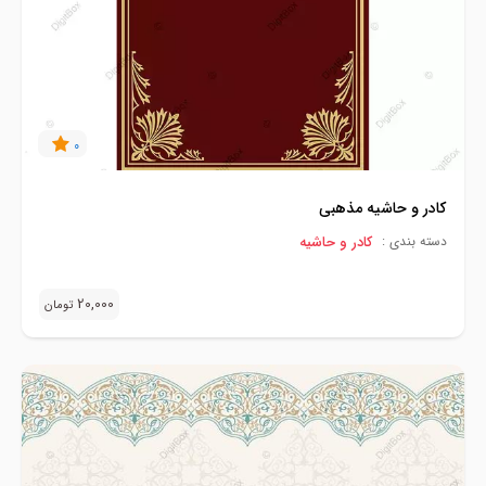
0
کادر و حاشیه مذهبی
کادر و حاشیه
دسته بندی :
20,000
تومان