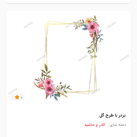
0
بردر با طرح گل
کادر و حاشیه
دسته بندی :