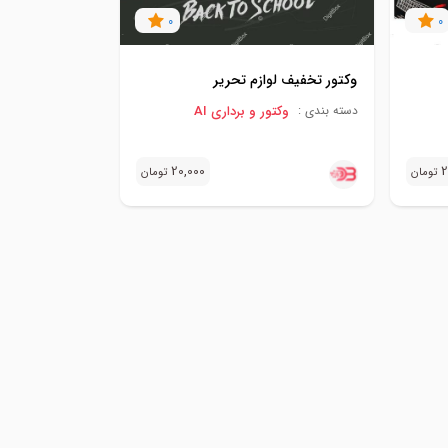
0
0
وکتور تخفیف لوازم تحریر
وکتور و برداری AI
دسته بندی :
20,000
2
تومان
تومان