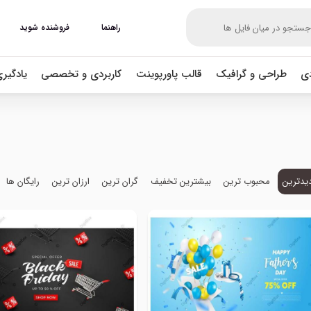
راهنما
فروشنده شوید
دی
طراحی و گرافیک
قالب پاورپوینت
کاربردی و تخصصی
یادگیر
یدترین
محبوب ترین
بیشترین تخفیف
گران ترین
ارزان ترین
رایگان ها