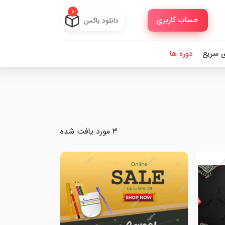
0
حساب کاربری
دانلود باکس
ی سریع
دوره ها
3 مورد یافت شده