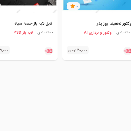
0
کتور تخفیف روز پدر
فایل لایه باز جمعه سیاه
وکتور و برداری AI
لایه باز PSD
سته بندی :
دسته بندی :
9,000
20,000
تومان