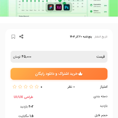
تاریخ انتشار
پنج‌شنبه 20 آذر 1404
قیمت
45,000
تومان
خرید اشتراک و دانلود رایگان
امتیاز
0
0
نظر
دسته بندی
طراحی UI/UX
بازدید
202
بازدید
حجم فایل
1.5
مگابایت