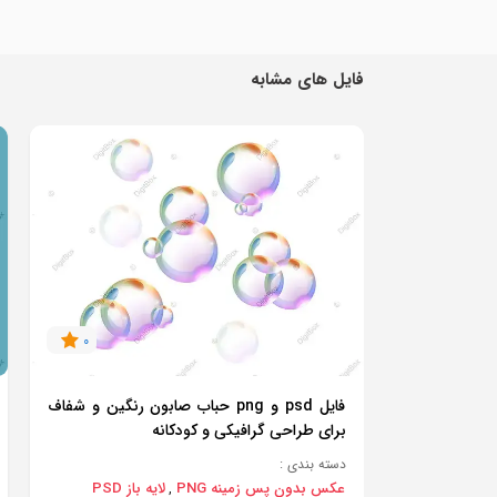
فایل های مشابه
0
فایل psd و png حباب صابون رنگین و شفاف
برای طراحی گرافیکی و کودکانه
دسته بندی :
عکس بدون پس زمینه PNG
لایه باز PSD
,