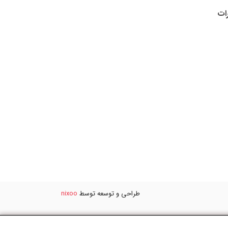
رات
طراحی و توسعه توسط
nixoo