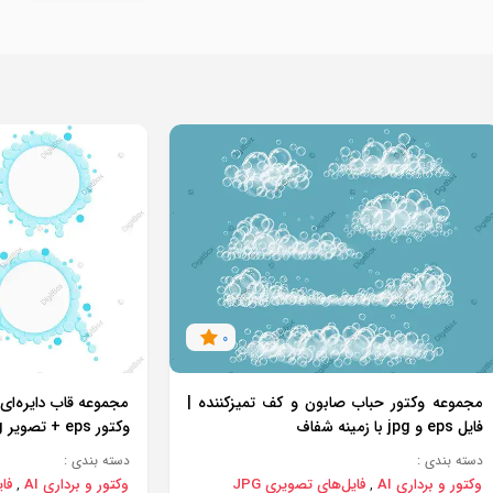
0
مجموعه وکتور حباب صابون و کف تمیزکننده |
مجموعه قاب دایره‌ای 
فایل eps و jpg با زمینه شفاف
وکتور eps + تصویر jpg با کیفیت بالا
دسته بندی :
دسته بندی :
وکتور و برداری AI
فایل‌های تصویری JPG
وکتور و برداری AI
فای
,
,