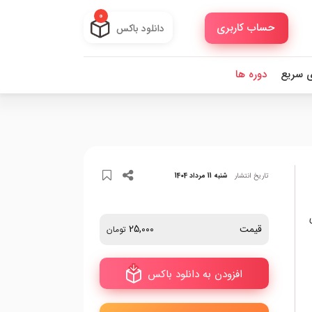
0
حساب کاربری
دانلود باکس
ی سریع
دوره ها
تاریخ انتشار
شنبه 11 مرداد 1404
قیمت
25,000
تومان
افزودن به دانلود باکس