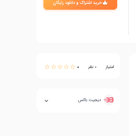
خرید اشتراک و دانلود رایگان
امتیاز
0
0
نظر
دیجیت باکس