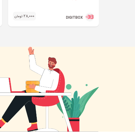
28,000
تومان
DIGITBOX