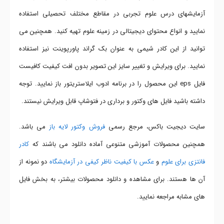
آزمایشهای درس علوم تجربی در مقاطع مختلف تحصیلی استفاده
نمایید و انواع محتوای دیجیتالی در زمینه علوم تهیه کنید. همچنین می
توانید از این کادر شیمی به عنوان بک گراند پاورپوینت نیز استفاده
نمایید. برای ویرایش و تغییر سایز این تصویر بدون افت کیفیت کافیست
فایل eps این محصول را در برنامه ادوب ایلاستریتور باز نمایید. توجه
داشته باشید فایل های وکتور و برداری در فتوشاپ قابل ویرایش نیستند.
سایت دیجیت باکس، مرجع رسمی
فروش وکتور لایه باز
می باشد.
همچنین محصولات آموزشی متنوعی آماده دانلود می باشند که
کادر
فانتزی برای علوم
و
عکس با کیفیت ناظر کیفی در آزمایشگاه
دو نمونه از
آن ها هستند. برای مشاهده و دانلود محصولات بیشتر، به بخش فایل
های مشابه مراجعه نمایید.