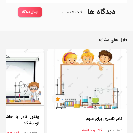
دیدگاه ها
ثبت شده
0
ارسال دیدگاه
فایل های مشابه
0
وکتور کادر با حاشیه 
کادر فانتزی برای علوم
آزمایشگاه
کادر و حاشیه
دسته بندی :
کادر و حاشیه
دسته بندی :