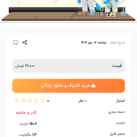
تاریخ انتشار
دوشنبه 02 مهر 1403
قیمت
21,000
تومان
خرید اشتراک و دانلود رایگان
امتیاز
0
0
نظر
دسته بندی
کادر و حاشیه
بازدید
1508
بازدید
حجم فایل
1.3
مگابایت