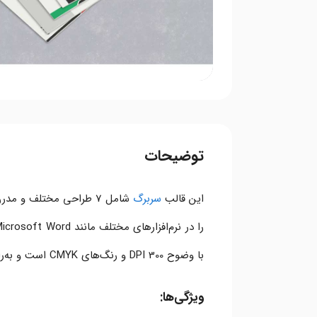
توضیحات
این قالب
سربرگ
شامل 7 طراحی مختلف و م
با وضوح 300 DPI و رنگ‌های CMYK است و به‌راحتی قابل سفارشی‌سازی برای کسب‌وکار شما می‌باشد.
ویژگی‌ها: