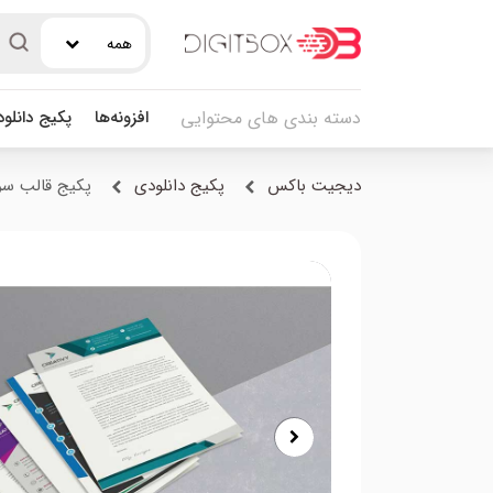
همه
افزونه‌ها
پکیج دانلو
دسته بندی های محتوایی
دیجیت باکس
پکیج دانلودی
پکیج قالب سربرگ با 