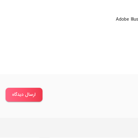
ارسال دیدگاه