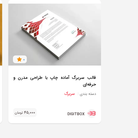
0
قالب سربرگ آماده چاپ با طراحی مدرن و
حرفه‌ای
سربرگ
دسته بندی :
45,000
تومان
DIGITBOX