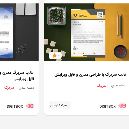
0
قالب سربرگ مدرن و 
قالب سربرگ با طراحی مدرن و قابل ویرایش
قابل ویرایش
سربرگ
دسته بندی :
سربرگ
دسته بندی :
45,000
تومان
DIGITBOX
DIGITBOX