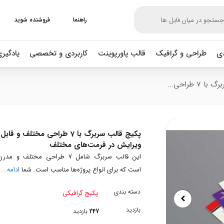
راهنما
فروشنده شوید
دی
طراحی و گرافیک
قالب پاورپوینت
کاربردی و تخصصی
یادگیر
7 طراحی...
پکیج قالب سربرگ با 7 طراحی مختلف و قابل
ویرایش در فرمت‌های مختلف
این قالب سربرگ شامل 7 طراحی مختلف و مدر
است که برای انواع پروژه‌ها مناسب است. شما
ادامه...
دسته بندی
پکیج گرافیکی
بازدید
247
بازدید