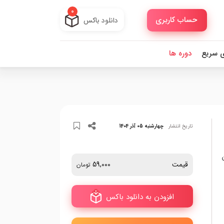
0
حساب کاربری
دانلود باکس
ی سریع
دوره ها
تاریخ انتشار
چهارشنبه 05 آذر 1404
ن
قیمت
59,000
تومان
افزودن به دانلود باکس