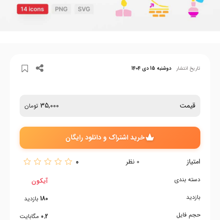
تاریخ انتشار
دوشنبه 15 دی 1404
قیمت
35,000
تومان
خرید اشتراک و دانلود رایگان
امتیاز
0
0
نظر
دسته بندی
آیکون
بازدید
180
بازدید
حجم فایل
0.2
مگابایت