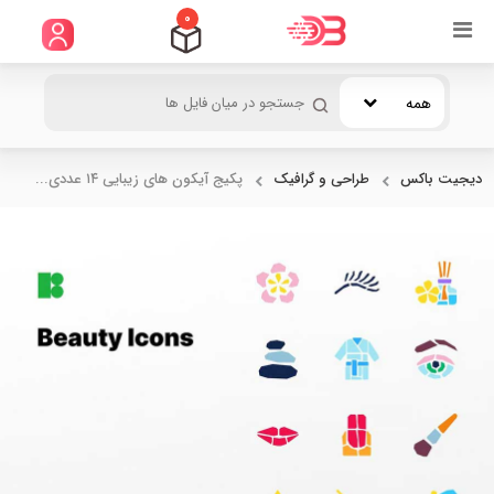
0
همه
دیجیت باکس
طراحی و گرافیک
پکیج آیکون های زیبایی ۱۴ عددی...