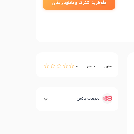
خرید اشتراک و دانلود رایگان
امتیاز
0
0
نظر
دیجیت باکس