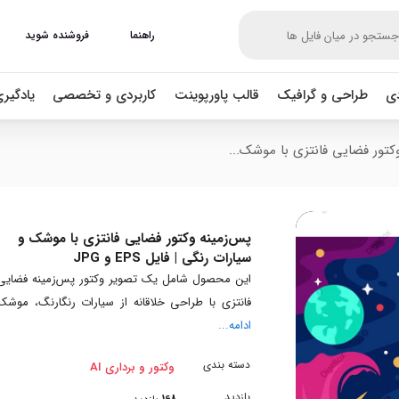
راهنما
فروشنده شوید
دی
طراحی و گرافیک
قالب پاورپوینت
کاربردی و تخصصی
یادگیر
کتور فضایی فانتزی با موشک...
پس‌زمینه وکتور فضایی فانتزی با موشک و
سیارات رنگی | فایل EPS و JPG
این محصول شامل یک تصویر وکتور پس‌زمینه فضایی
فانتزی با طراحی خلاقانه از سیارات رنگارنگ، موشک
ادامه...
دسته بندی
وکتور و برداری AI
بازدید