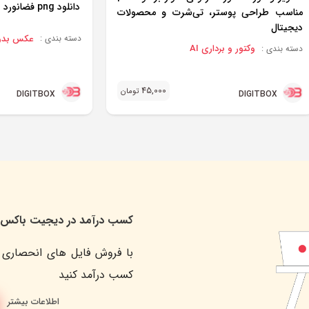
دانلود png فضانورد
مناسب طراحی پوستر، تی‌شرت و محصولات
دیجیتال
عکس بدون 
دسته بندی :
وکتور و برداری AI
دسته بندی :
45,000
تومان
DIGITBOX
DIGITBOX
کسب درآمد در دیجیت باکس
با فروش فایل های انحصاری 
کسب درآمد کنید
اطلاعات بیشتر