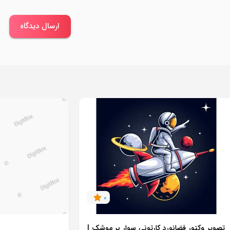
ارسال دیدگاه
0
تصویر وکتور فضانورد کارتونی سوار بر موشک |