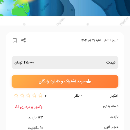
تاریخ انتشار
شنبه 29 آذر 1404
قیمت
45,000
تومان
خرید اشتراک و دانلود رایگان
امتیاز
0
0
نظر
دسته بندی
وکتور و برداری AI
بازدید
173
بازدید
حجم فایل
10
مگابایت