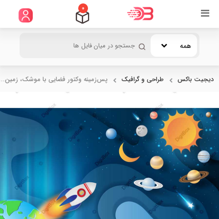
0
همه
دیجیت باکس
طراحی و گرافیک
پس‌زمینه وکتور فضایی با موشک، زمین...