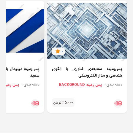
0
پس‌زمینه سه‌بعدی فناوری با الگوی
پس‌زمینه مینیمال با نو
هندسی و مدار الکترونیکی
سفید
پس زمینه BACKGROUND
پس زمینه BACKGROUND
دسته بندی :
دسته بندی :
25,000
تومان