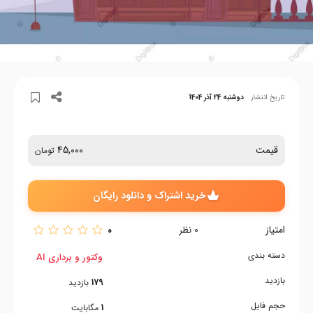
تاریخ انتشار
دوشنبه 24 آذر 1404
قیمت
45,000
تومان
خرید اشتراک و دانلود رایگان
امتیاز
0
0
نظر
دسته بندی
وکتور و برداری AI
بازدید
179
بازدید
حجم فایل
1
مگابایت