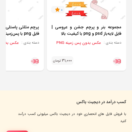
0
مجموعه بنر و پرچم جشن و عروسی |
پرچم مثلثی پاستلی با 
فایل لایه‌باز psd و png با کیفیت بالا
فایل png با پس‌زمینه شفاف
عکس بدون پس زمینه PNG
عکس بدون پس
دسته بندی :
دسته بندی :
31,000
تومان
کسب درآمد در دیجیت باکس
با فروش فایل های انحصاری خود در دیجیت باکس میلیونی کسب درآمد
کنید