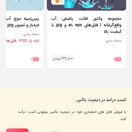
0
مجموعه وکتور افکت پاشش آب
واقع‌گرایانه | فایل‌های ai، eps و jpg با
لایه‌باز و تصویر jpg با کیفیت بالا
کیفیت بالا
دسته بندی :
لایه باز PSD
فایل‌های تصو
دسته بندی :
,
32,000
تومان
کسب درآمد در دیجیت باکس
با فروش فایل های انحصاری خود در دیجیت باکس میلیونی کسب درآمد
کنید