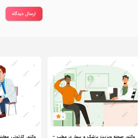
ارسال دیدگاه
0
وکتور صحنه ویزیت پزشک و بیمار در مطب –
وکتور کارتونی معا