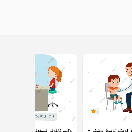
0
0
ینه کودک توسط پزشک –
وکتور کارتونی نسخه‌نویسی پزشک برای ک