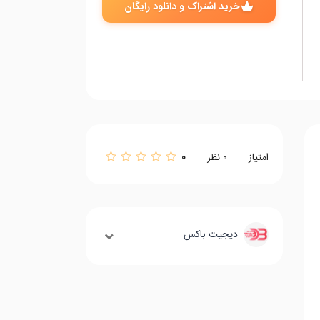
خرید اشتراک و دانلود رایگان
امتیاز
0
0
نظر
دیجیت باکس