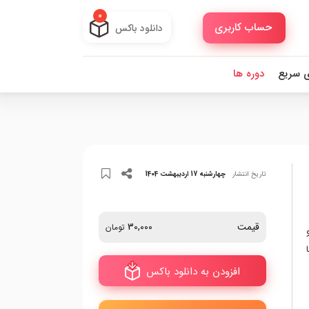
0
حساب کاربری
دانلود باکس
ی سریع
دوره ها
تاریخ انتشار
چهارشنبه 17 اردیبهشت 1404
قیمت
30,000
تومان
افزودن به دانلود باکس