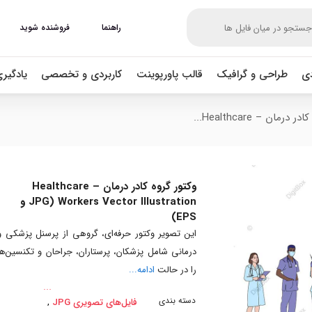
راهنما
فروشنده شوید
دی
طراحی و گرافیک
قالب پاورپوینت
کاربردی و تخصصی
یادگیر
درمان – Healthcare...
وکتور گروه کادر درمان – Healthcare
Workers Vector Illustration (JPG و
EPS)
این تصویر وکتور حرفه‌ای، گروهی از پرسنل پزشکی و
درمانی شامل پزشکان، پرستاران، جراحان و تکنسین‌ها
را در حالت
ادامه...
دسته بندی
,
فایل‌های تصویری JPG