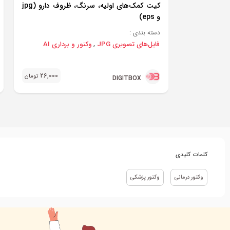
کیت کمک‌های اولیه، سرنگ، ظروف دارو (jpg
و eps)
دسته بندی :
فایل‌های تصویری JPG
وکتور و برداری AI
,
26,000
تومان
DIGITBOX
کلمات کلیدی
وکتور درمانی
وکتور پزشکی