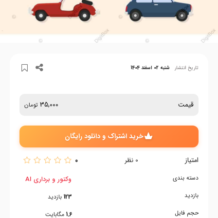
تاریخ انتشار
شنبه 02 اسفند 1404
قیمت
35,000
تومان
خرید اشتراک و دانلود رایگان
امتیاز
0
0
نظر
دسته بندی
وکتور و برداری AI
بازدید
123
بازدید
حجم فایل
1.6
مگابایت