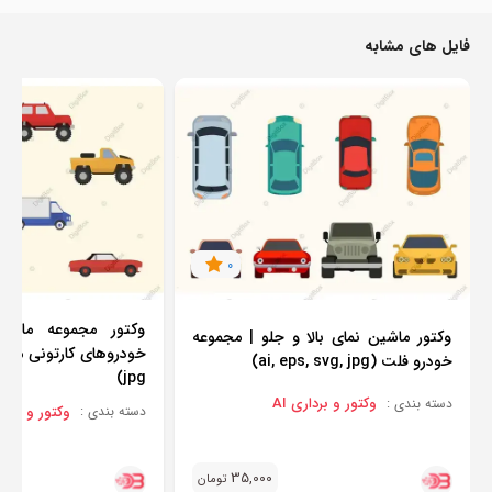
فایل های مشابه
0
وکتور مجموعه ماش
وکتور ماشین نمای بالا و جلو | مجموعه
خودرو فلت (ai, eps, svg, jpg)
jpg)
وکتور و برداری AI
دسته بندی :
وکتور و برداری
دسته بندی :
35,000
تومان