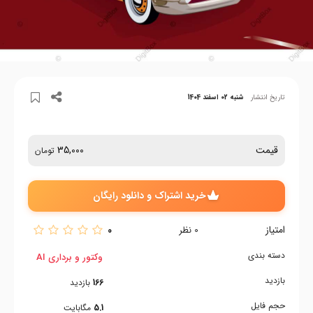
تاریخ انتشار
شنبه 02 اسفند 1404
قیمت
35,000
تومان
خرید اشتراک و دانلود رایگان
امتیاز
0
0
نظر
دسته بندی
وکتور و برداری AI
بازدید
166
بازدید
حجم فایل
5.1
مگابایت