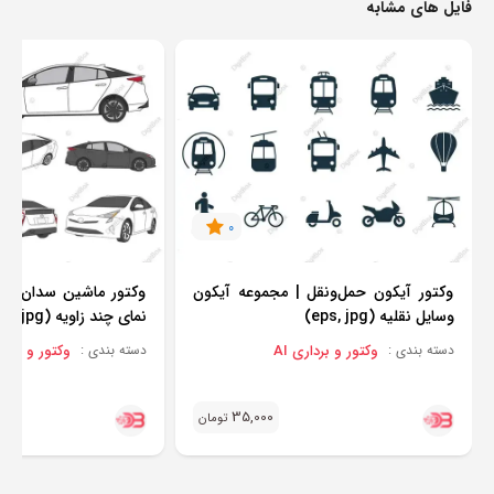
فایل های مشابه
0
وکتور آیکون حمل‌ونقل | مجموعه آیکون
وکتور ماشین سدان مد
وسایل نقلیه (eps, jpg)
نمای چند زاویه (eps, jpg)
وکتور و برداری AI
وکتور و برداری
دسته بندی :
دسته بندی :
35,000
تومان