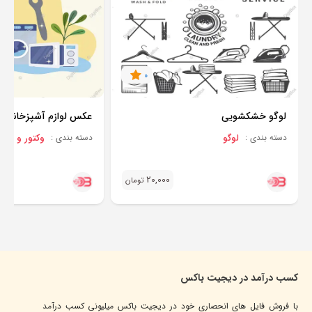
0
لوگو خشکشویی
عکس لوازم آشپزخانه
لوگو
وکتور و برداری
دسته بندی :
دسته بندی :
20,000
تومان
کسب درآمد در دیجیت باکس
با فروش فایل های انحصاری خود در دیجیت باکس میلیونی کسب درآمد