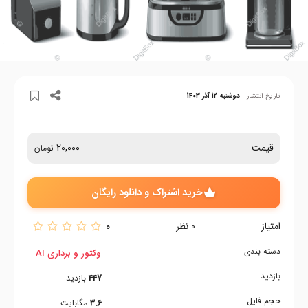
تاریخ انتشار
دوشنبه 12 آذر 1403
قیمت
20,000
تومان
خرید اشتراک و دانلود رایگان
امتیاز
0
0
نظر
دسته بندی
وکتور و برداری AI
بازدید
447
بازدید
حجم فایل
3.6
مگابایت