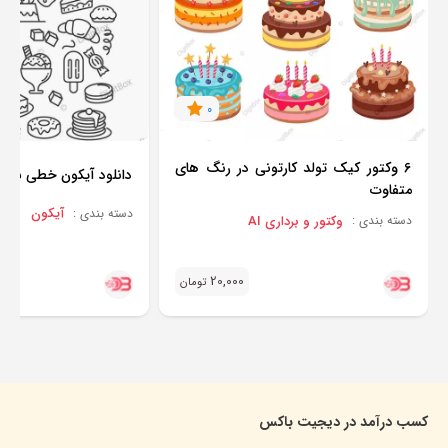
0
6 وکتور کیک تولد کارتونی در رنگ های
دانلود آیکون خطی شیر
متفاوت
آیکون
دسته بندی :
وکتور و برداری AI
دسته بندی :
20,000
تومان
کسب درآمد در دیجیت باکس