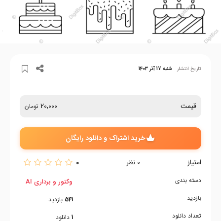
تاریخ انتشار
شنبه 17 آذر 1403
قیمت
20,000
تومان
خرید اشتراک و دانلود رایگان
امتیاز
0
0
نظر
دسته بندی
وکتور و برداری AI
بازدید
541
بازدید
تعداد دانلود
1
دانلود