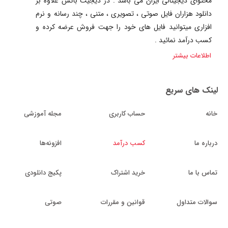
محتوای دیجیتالی ایران می باشد . در دیجیت باکس علاوه بر
دانلود هزاران فایل صوتی ، تصویری ، متنی ، چند رسانه و نرم
افزاری میتوانید فایل های خود را جهت فروش عرضه کرده و
کسب درآمد نمائید .
اطلاعات بیشتر
لینک های سریع
خانه
حساب کاربری
مجله آموزشی
درباره ما
کسب درآمد
افزونه‌ها
تماس با ما
خرید اشتراک
پکیج دانلودی
سوالات متداول
قوانین و مقررات
صوتی