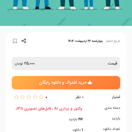
تاریخ انتشار
چهارشنبه 24 اردیبهشت 1404
قیمت
25,000
تومان
خرید اشتراک و دانلود رایگان
امتیاز
0
0
نظر
دسته بندی
,
وکتور و برداری AI
فایل‌های تصویری JPG
بازدید
416
بازدید
تعداد دانلود
1
دانلود