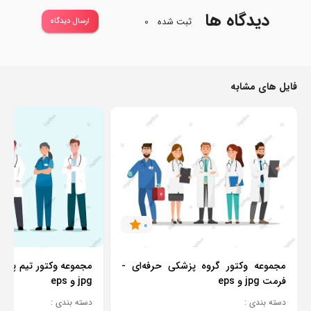
دیدگاه ها
ثبت شده
0
ارسال دیدگاه
فایل های مشابه
0
مجموعه وکتور گروه پزشکی حرفه‌ای -
مجموعه وکتور تیم پزش
فرمت jpg و eps
jpg و eps
دسته بندی :
دسته بندی :