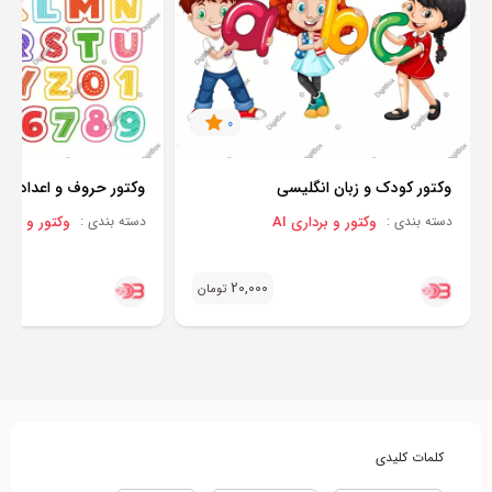
0
وکتور کودک و زبان انگلیسی
وکتور حروف و اعداد ان
وکتور و برداری AI
وکتور و برداری
دسته بندی :
دسته بندی :
20,000
تومان
کلمات کلیدی