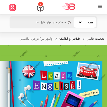
0
همه
دیجیت باکس
طراحی و گرافیک
وکتور بنر آموزش انگلیسی