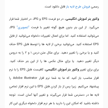
رسمی
فروش طرح لایه باز
قابل دانلود است.
وکتور بنر آموزش انگلیسی
، در دو فرمت EPS و JPG در اختیار شما قرار
می‌گیرد. از این بنر بدون هیچ گونه تغییر با فرمت
"تصویری"
JPG
می‌توانید استفاده کنید. اما برای اعمال تغییرات دلخواه می‌توانید از فایل
EPS استفاده کنید. می‌توانید برخی از لایه ها را توسط فایل EPS حذف
کنید و یا برخی را تغییر دهید. برای مثال متن درس 1 و 2 را به دروس
دیگر تغییر دهید. یا بزای مثال عکس ها را از این بنر حذف کنید.
برای برای تغییر
وکتور بنر آموزش انگلیسی
، کافیست فایل EPS را با نرم
افزار مناسب باز کنید که ما به شما نرم افزار Adobe Illustrator را
پیشنهاد می‌کنیم. زیرا پس از باز کردن فایل EPS با این نرم افزار تمامی
لایه ها در دسترس شما قرار می‌گیرند و تغییر آنها آسان است. توجه
داشته باشید که امکان این را دارید با هر نرم افزار دلخواه دیگری این کار