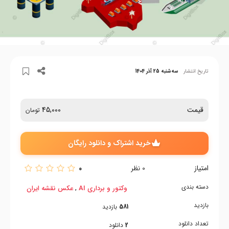
تاریخ انتشار
سه‌شنبه 25 آذر 1404
قیمت
45,000
تومان
خرید اشتراک و دانلود رایگان
امتیاز
0
0
نظر
دسته بندی
,
وکتور و برداری AI
عکس نقشه ایران
بازدید
581
بازدید
تعداد دانلود
2
دانلود