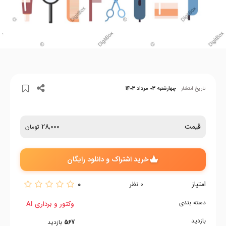
تاریخ انتشار
چهارشنبه 03 مرداد 1403
قیمت
28,000
تومان
خرید اشتراک و دانلود رایگان
امتیاز
0
0
نظر
دسته بندی
وکتور و برداری AI
بازدید
567
بازدید