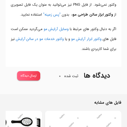
وکتور نمی‌شود. از فایل PNG نیز می‌توانید به عنوان یک فایل تصویری
از
وکتور ابزار سالن طراحی مو،
بدون
"پس زمینه"
استفاده نمایید.
اگر به دنبال وکتور های مرتبط با
وسایل آرایش مو
می‌گردید ممکن است
فایل های
وکتور ابزار آرایش مو
و یا
وکتور خدمات مو در سالن آرایش
نیز
برای شما کاربردی باشند.
دیدگاه ها
ثبت شده
0
ارسال دیدگاه
فایل های مشابه