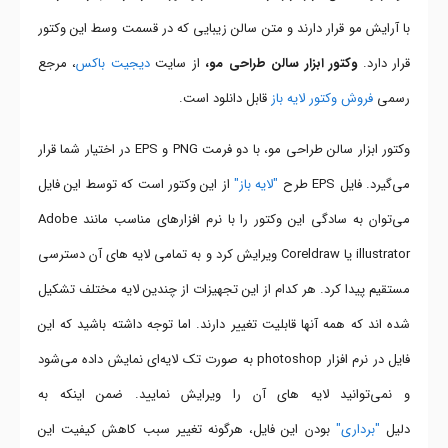
با آرایش مو قرار دارند و متن سالن زیبایی که در قسمت وسط این وکتور
قرار دارد.
وکتور ابزار سالن طراحی مو،
از سایت
دیجیت باکس
، مرجع
رسمی
فروش وکتور لایه باز
قابل دانلود است.
وکتور ابزار سالن طراحی مو، با دو فرمت PNG و EPS در اختیار شما قرار
می‌گیرد. فایل EPS طرح
"لایه باز"
از این وکتور است که توسط این فایل
می‌توان به سادگی این وکتور را با نرم افزارهای
مناسب مانند
Adobe
illustrator
یا Coreldraw ویرایش کرد و به تمامی لایه های آن دسترسی
مستقیم پیدا کرد. هر کدام از این تجهیزات از چندین لایه مختلف تشکیل
شده اند که همه آنها قابلیت تغییر دارند. اما توجه داشته باشید که این
فایل در نرم افزار photoshop به صورت تک لایه‌ای نمایش داده می‌شود
و نمی‌توانید لایه های آن را ویرایش نمایید. ضمن اینکه به
دلیل
"برداری"
بودن این فایل، هرگونه تغییر سبب کاهش کیفیت این