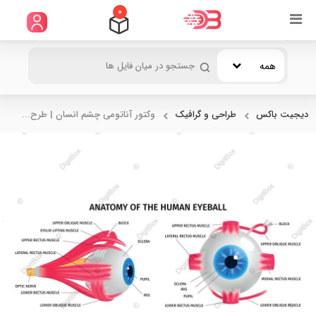
0
همه
دیجیت باکس
طراحی و گرافیک
وکتور آناتومی چشم انسان | طرح...