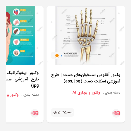
0
وکتور اینفوگرافیک آن
وکتور آناتومی استخوان‌های دست | طرح
آموزشی اسکلت دست (eps, jpg)
jpg)
وکتور و برداری AI
دسته بندی :
وکتور و برداری
دسته بندی :
35,000
تومان