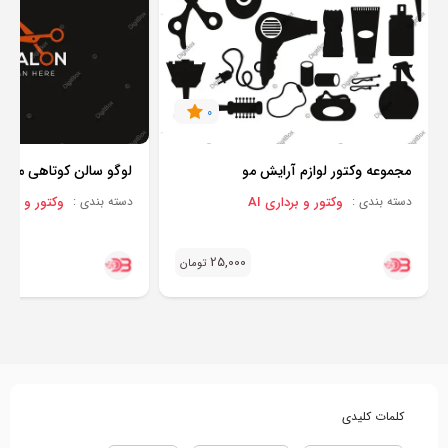
0
مجموعه وکتور لوازم آرایش مو
لوگو سالن کوتاهی مو
وکتور و برداری AI
وکتور و برداری
دسته بندی :
دسته بندی :
25,000
تومان
کلمات کلیدی