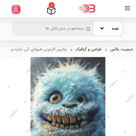
0
همه
دیجیت باکس
طراحی و گرافیک
والپیپر کارتونی هیولای آبی بامزه و...