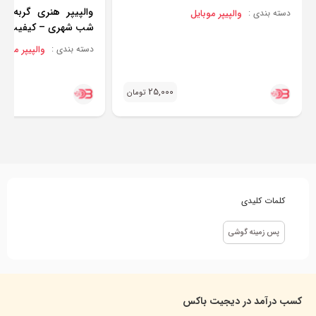
والپیپر هنری گربه رو
والپیپر موبایل
دسته بندی :
شب شهری – کیفیت بالا (g
والپیپر موبای
دسته بندی :
25,000
تومان
کلمات کلیدی
پس زمینه گوشی
کسب درآمد در دیجیت باکس