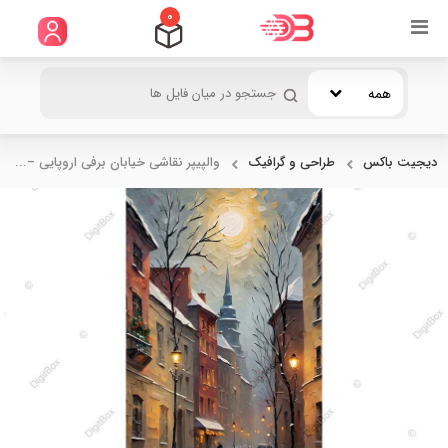
0
همه
دیجیت باکس
طراحی و گرافیک
والپیپر نقاشی خیابان برفی اروپایی –...