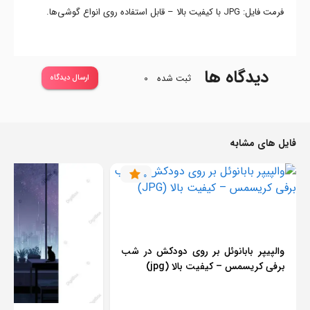
فرمت فایل: JPG با کیفیت بالا – قابل استفاده روی انواع گوشی‌ها.
دیدگاه ها
ثبت شده
0
ارسال دیدگاه
فایل های مشابه
0
والپیپر بابانوئل بر روی دودکش در شب
برفی کریسمس – کیفیت بالا (jpg)