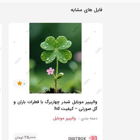
فایل های مشابه
0
والپیپر موبایل شبدر چهاربرگ با قطرات باران و
گل صورتی – کیفیت hd
والپیپر موبایل
دسته بندی :
25,000
تومان
DIGITBOX