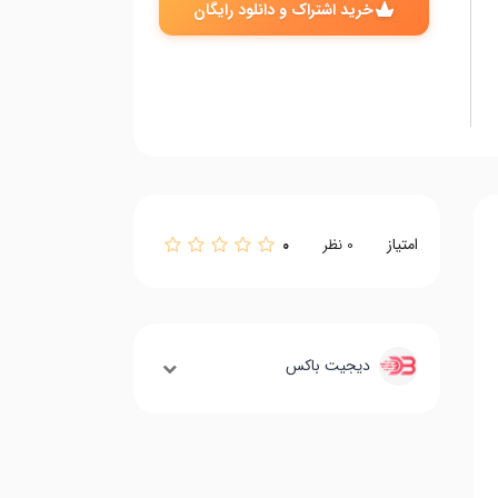
خرید اشتراک و دانلود رایگان
امتیاز
0
0
نظر
دیجیت باکس