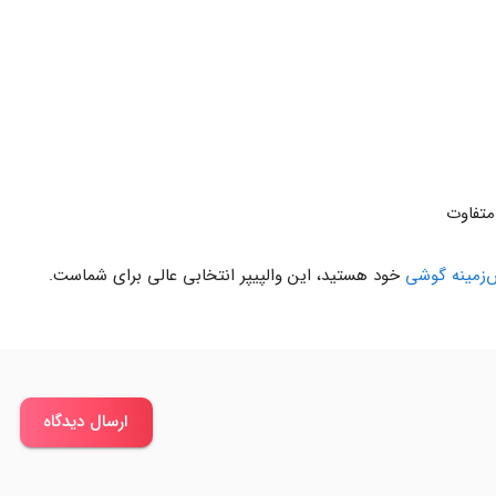
متفاوت
زمینه گوشی
خود هستید، این والپیپر انتخابی عالی برای شماست.
ارسال دیدگاه