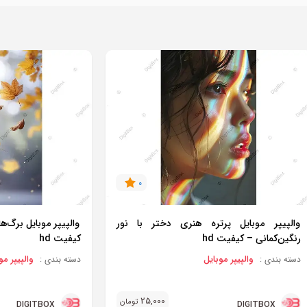
0
والپیپر موبایل پرتره هنری دختر با نور
والپیپر موبایل برگ‌
رنگین‌کمانی – کیفیت hd
کیفیت hd
والپیپر موبایل
والپیپر مو
دسته بندی :
دسته بندی :
25,000
تومان
DIGITBOX
DIGITBOX