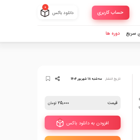
0
حساب کاربری
دانلود باکس
ی سریع
دوره ها
تاریخ انتشار
سه‌شنبه 18 شهریور 1404
قیمت
25,000
تومان
افزودن به دانلود باکس