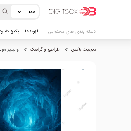
همه
افزونه‌ها
پکیج دانلو
دسته بندی های محتوایی
دیجیت باکس
طراحی و گرافیک
والپیپر موب