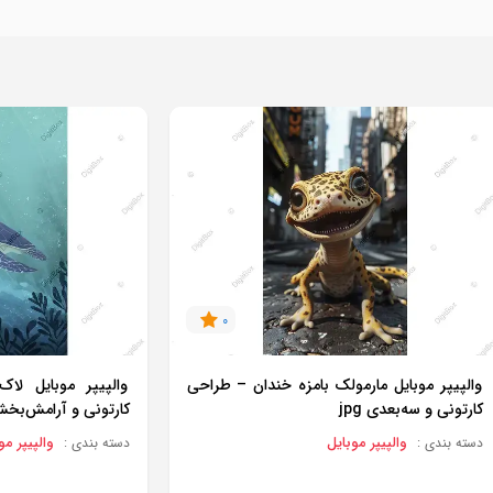
0
والپیپر موبایل مارمولک بامزه خندان – طراحی
والپیپر موبایل لا
کارتونی و سه‌بعدی jpg
کارتونی و آرامش‌بخش g
والپیپر موبایل
والپیپر مو
دسته بندی :
دسته بندی :