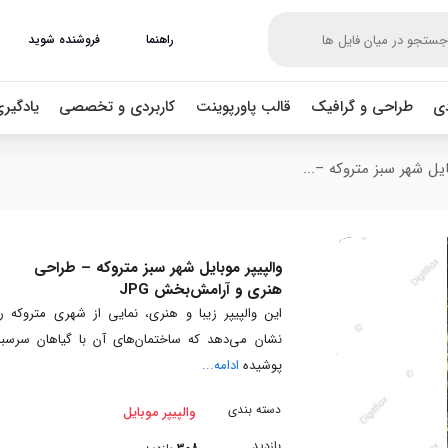
راهنما
فروشنده شوید
دی
طراحی و گرافیک
قالب پاورپوینت
کاربردی و تخصصی
یادگیر
ایل شهر سبز متروکه –...
والپیپر موبایل شهر سبز متروکه – طراحی
هنری و آرامش‌بخش JPG
این والپیپر زیبا و هنری، نمایی از شهری متروکه را
نشان می‌دهد که ساختمان‌های آن با گیاهان سرسبز
پوشیده
ادامه...
دسته بندی
والپیپر موبایل
بازدید