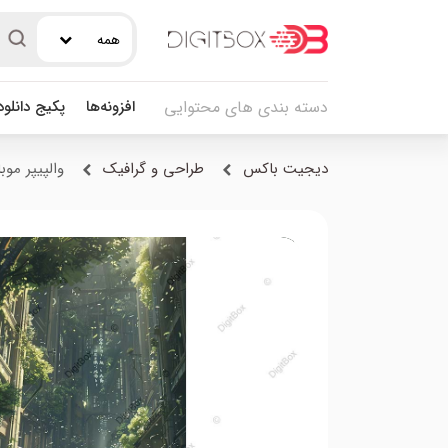
همه
افزونه‌ها
پکیج دانلو
دسته بندی های محتوایی
دیجیت باکس
طراحی و گرافیک
والپیپر موب