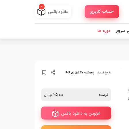
0
حساب کاربری
دانلود باکس
ی سریع
دوره ها
تاریخ انتشار
پنج‌شنبه 20 شهریور 1404
قیمت
25,000
تومان
افزودن به دانلود باکس