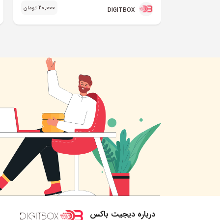
20,000
تومان
DIGITBOX
درباره دیجیت باکس