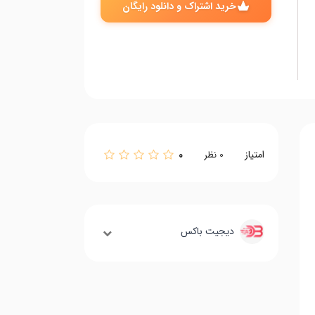
خرید اشتراک و دانلود رایگان
امتیاز
0
0
نظر
دیجیت باکس