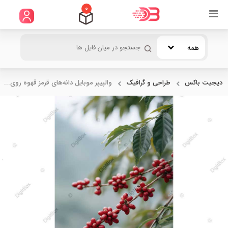
0
همه
دیجیت باکس
طراحی و گرافیک
والپیپر موبایل دانه‌های قرمز قهوه روی...