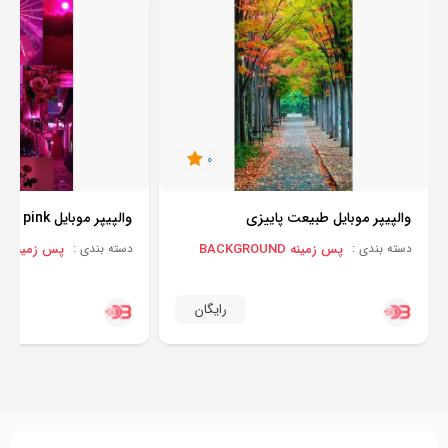
0
والپیپر موبایل طبیعت پاییزی
والپیپر موبایل pink
پس زمینه BACKGROUND
پس زمینه BACKGROUND
دسته بندی :
دسته بندی :
رایگان