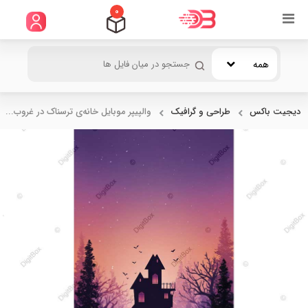
0
همه
دیجیت باکس
طراحی و گرافیک
والپیپر موبایل خانه‌ی ترسناک در غروب...