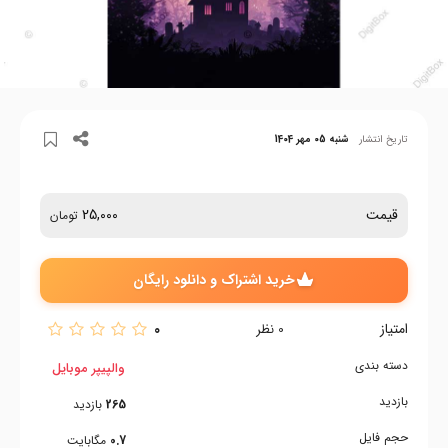
تاریخ انتشار
شنبه 05 مهر 1404
قیمت
25,000
تومان
خرید اشتراک و دانلود رایگان
امتیاز
0
0
نظر
دسته بندی
والپیپر موبایل
بازدید
265
بازدید
حجم فایل
0.7
مگابایت