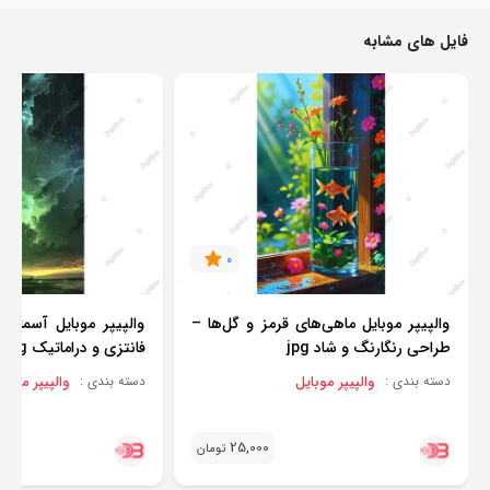
فایل های مشابه
0
والپیپر موبایل ماهی‌های قرمز و گل‌ها –
والپیپر موبایل آسمان
طراحی رنگارنگ و شاد jpg
فانتزی و دراماتیک jpg
والپیپر موبایل
والپیپر موبای
دسته بندی :
دسته بندی :
25,000
تومان