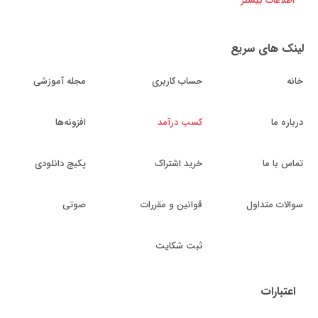
اطلاعات بیشتر
لینک های سریع
خانه
حساب کاربری
مجله آموزشی
درباره ما
کسب درآمد
افزونه‌ها
تماس با ما
خرید اشتراک
پکیج دانلودی
سوالات متداول
قوانین و مقررات
صوتی
ثبت شکایت
اعتبارات