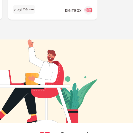
25,000
تومان
DIGITBOX