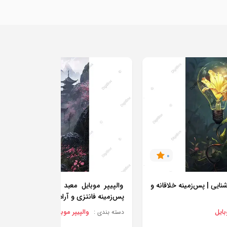
0
0
شنایی | پس‌زمینه خلاقانه و
والپیپر موبایل معبد شرقی میان شکوفه‌ه
پس‌زمینه فانتزی و آرامش‌بخش
بایل
والپیپر موبایل
دسته بندی :