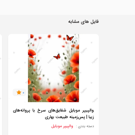
فایل های مشابه
0
والپیپر موبایل شقایق‌های سرخ با پروانه‌های
زیبا | پس‌زمینه طبیعت بهاری
والپیپر موبایل
دسته بندی :