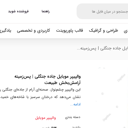
راهنما
فروشنده شوید
دی
طراحی و گرافیک
قالب پاورپوینت
کاربردی و تخصصی
یادگیر
ایل جاده جنگلی | پس‌زمینه...
والپیپر موبایل جاده جنگلی | پس‌زمینه
آرامش‌بخش طبیعت
این والپیپر چشم‌نواز، صحنه‌ای آرام از جاده‌ای جنگلی را
نشان می‌دهد که درختان سرسبز با شاخه‌های خمیده
ادامه...
دسته بندی
والپیپر موبایل
بازدید