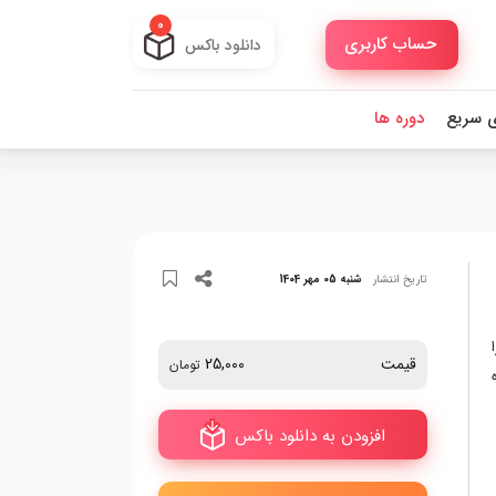
0
حساب کاربری
دانلود باکس
ی سریع
دوره ها
تاریخ انتشار
شنبه 05 مهر 1404
قیمت
25,000
تومان
افزودن به دانلود باکس