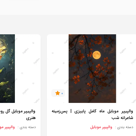
0
والپیپر موبایل ماه کامل پاییزی | پس‌زمینه
والپیپر موبایل گل رو
شاعرانه شب
هنری
والپیپر موبایل
والپیپر مو
دسته بندی :
دسته بندی :