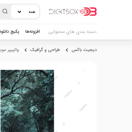
همه
افزونه‌ها
پکیج دانلو
دسته بندی های محتوایی
دیجیت باکس
طراحی و گرافیک
والپیپر موب