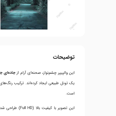
توضیحات
این والپیپر چشم‌نواز، صحنه‌ای آرام از
جاده‌ای ج
یک تونل طبیعی ایجاد کرده‌اند. ترکیب رنگ‌ها
است.
این تصویر با کیفیت بالا (Full HD) طراحی شده و انتخابی عالی برای پس‌زمینه موبایل کسانی است که به