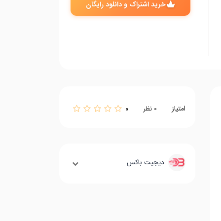
خرید اشتراک و دانلود رایگان
امتیاز
0
0
نظر
دیجیت باکس