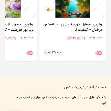
0
والپیپر موبایل دریاچه پاییزی با انعکاس
والپیپر موبایل گل‌ها
درختان – کیفیت hd
زیر نور خورشید – کیفیت 
والپیپر موبایل
والپیپر موبای
دسته بندی :
دسته بندی :
25,000
تومان
کسب درآمد در دیجیت باکس
با فروش فایل های انحصاری خود در دیجیت باکس میلیونی کسب درآمد
کنید