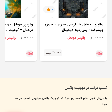
0
والپیپر موبایل با طراحی مدرن و فناوری
والپیپر موبایل دریاچه 
پیشرفته - پس‌زمینه دیجیتال
درختان – کیفیت hd
والپیپر موبایل
والپیپر موبای
دسته بندی :
دسته بندی :
20,000
تومان
کسب درآمد در دیجیت باکس
با فروش فایل های انحصاری خود در دیجیت باکس میلیونی کسب درآمد
کنید