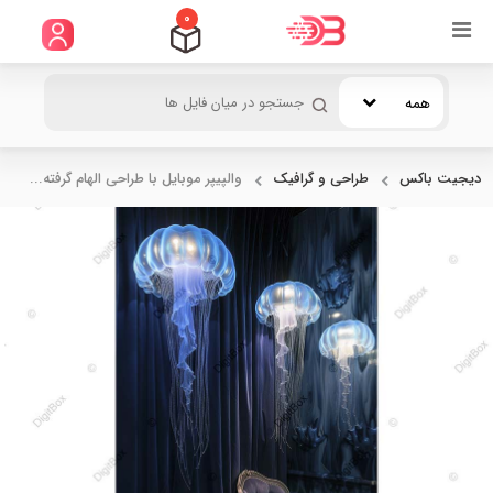
0
همه
دیجیت باکس
طراحی و گرافیک
والپیپر موبایل با طراحی الهام گرفته...