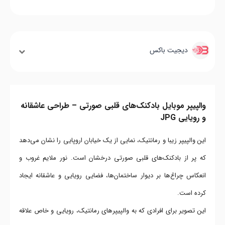
دیجیت باکس
والپیپر موبایل بادکنک‌های قلبی صورتی – طراحی عاشقانه
و رویایی JPG
این والپیپر زیبا و رمانتیک، نمایی از یک خیابان اروپایی را نشان می‌دهد
که پر از بادکنک‌های قلبی صورتی درخشان است. نور ملایم غروب و
انعکاس چراغ‌ها بر دیوار ساختمان‌ها، فضایی رویایی و عاشقانه ایجاد
کرده است.
این تصویر برای افرادی که به والپیپرهای رمانتیک، رویایی و خاص علاقه