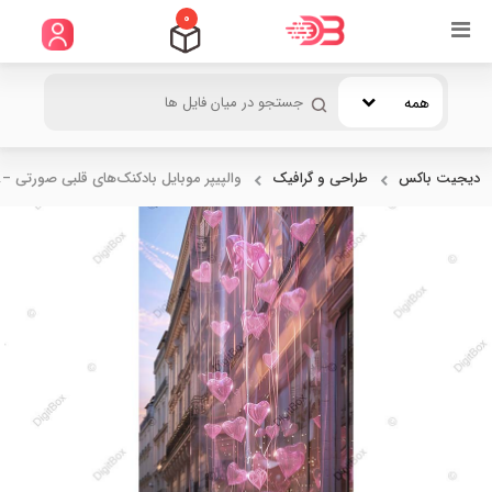
0
همه
دیجیت باکس
طراحی و گرافیک
والپیپر موبایل بادکنک‌های قلبی صورتی –..