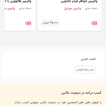
والپیپر جواهر قرمز جادویی
والپیپر هالووین با کدو
والپیپر موبایل
والپیپر موبای
دسته بندی :
دسته بندی :
25,000
تومان
کلمات کلیدی
پس زمینه گوشی
کسب درآمد در دیجیت باکس
با فروش فایل های انحصاری خود در دیجیت باکس میلیونی کسب درآمد