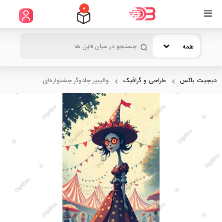
0
همه
دیجیت باکس
طراحی و گرافیک
والپیپر جادوگر جشنواره‌ای