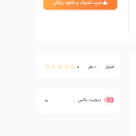
خرید اشتراک و دانلود رایگان
امتیاز
0
0
نظر
دیجیت باکس