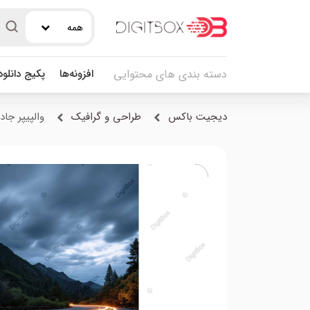
همه
افزونه‌ها
پکیج دانلو
دسته بندی های محتوایی
دیجیت باکس
طراحی و گرافیک
والپیپر جا