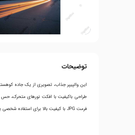
توضیحات
این والپیپر جذاب، تصویری از یک جاده کوهستان
طراحی باکیفیت با افکت نورهای متحرک، حس ما
فرمت JPG با کیفیت بالا برای استفاده شخصی یا تجاری ارائه می‌شود.