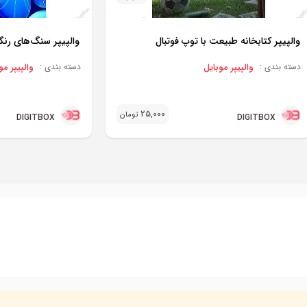
والپیپر کتابخانه طبیعت با توپ فوتبال
والپیپر سنگ‌های رن
والپیپر موبایل
والپیپر مو
دسته بندی :
دسته بندی :
25,000
تومان
DIGITBOX
DIGITBOX