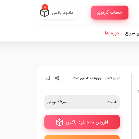
0
حساب کاربری
دانلود باکس
ی سریع
دوره ها
تاریخ انتشار
چهارشنبه 02 مهر 1404
قیمت
25,000
تومان
افزودن به دانلود باکس