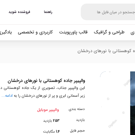
راهنما
فروشنده شوید
دی
طراحی و گرافیک
قالب پاورپوینت
کاربردی و تخصصی
یادگیر
ده کوهستانی با نورهای درخشان
والپیپر جاده کوهستانی با نورهای درخشان
این والپیپر جذاب، تصویری از یک جاده کوهستانی در
زیر آسمانی ابری و پر از نورهای درخشان را به
ادامه...
دسته بندی
والپیپر موبایل
بازدید
253
بازدید
حجم فایل
1.4
مگابایت