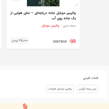
والپیپر موبایل جاده دریاچه‌ای – نمای هوایی از
یک جاده روی آب
والپیپر موبایل
دسته بندی :
25,000
تومان
DIGITBOX
کلمات کلیدی
پس زمینه گوشی
والپیپر موبایل طبیعت