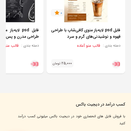
0
فایل psd لایه‌باز منوی کافی‌شاپ با طراحی
فایل psd لایه‌باز
قهوه و نوشیدنی‌های گرم و سرد
طراحی مدرن و پس‌زمی
قالب منو آماده
قالب منو آما
دسته بندی :
دسته بندی :
25,000
تومان
کسب درآمد در دیجیت باکس
با فروش فایل های انحصاری خود در دیجیت باکس میلیونی کسب درآمد
کنید