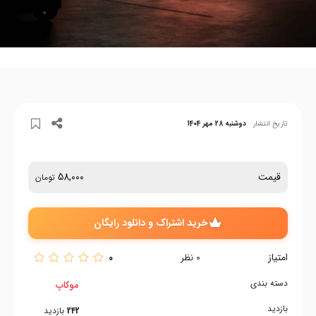
تاریخ انتشار
دوشنبه 28 مهر 1404
قیمت
58,000
تومان
خرید اشتراک و دانلود رایگان
امتیاز
0
0
نظر
دسته بندی
موکاپ
بازدید
242
بازدید