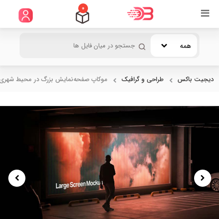
0
همه
دیجیت باکس
طراحی و گرافیک
موکاپ صفحه‌نمایش بزرگ در محیط شهری.