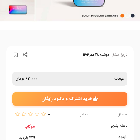
تاریخ انتشار
دوشنبه 28 مهر 1404
قیمت
63,000
تومان
خرید اشتراک و دانلود رایگان
امتیاز
0
0
نظر
دسته بندی
موکاپ
بازدید
229
بازدید