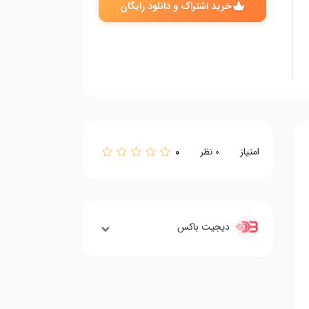
خرید اشتراک و دانلود رایگان
امتیاز
0
0
نظر
دیجیت باکس