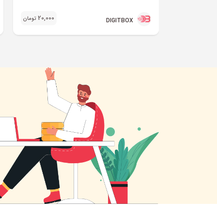
20,000
تومان
DIGITBOX