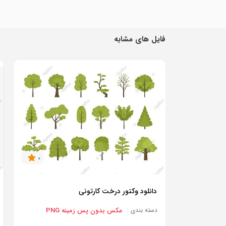
فایل های مشابه
0
دانلود وکتور درخت کارتونی
عکس بدون پس زمینه PNG
دسته بندی :