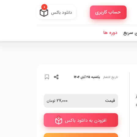
0
حساب کاربری
دانلود باکس
ی سریع
دوره ها
تاریخ انتشار
یکشنبه 25 آبان 1404
قیمت
27,000
تومان
افزودن به دانلود باکس