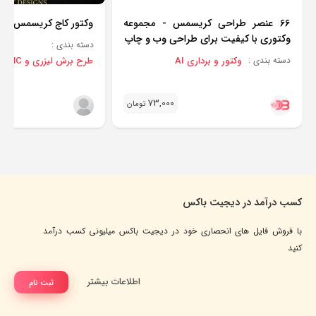
66 عنصر طراحی کریسمس - مجموعه
وکتور کاج کریسمس
وکتوری با کیفیت برای طراحی وب و چاپ
دسته بندی :
وکتور و برداری AI
طرح برش لیزری و CNC
دسته بندی :
,
73,000
تومان
کسب درآمد در دیجیت باکس
با فروش فایل های انحصاری خود در دیجیت باکس میلیونی کسب درآمد
کنید
اطلاعات بیشتر
ثبت نام