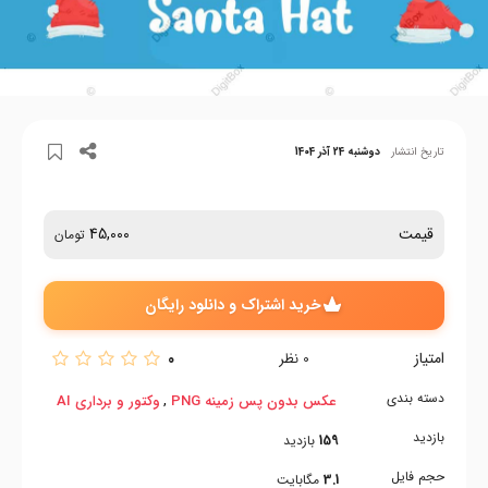
تاریخ انتشار
دوشنبه 24 آذر 1404
قیمت
45,000
تومان
خرید اشتراک و دانلود رایگان
امتیاز
0
0
نظر
دسته بندی
,
عکس بدون پس زمینه PNG
وکتور و برداری AI
بازدید
159
بازدید
حجم فایل
3.1
مگابایت