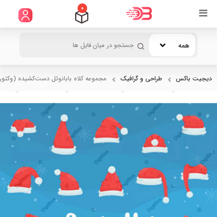
0
همه
دیجیت باکس
طراحی و گرافیک
مجموعه کلاه بابانوئل دست‌کشیده (وکتور)