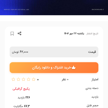
تاریخ انتشار
یکشنبه 27 مهر 1404
قیمت
62,000
تومان
خرید اشتراک و دانلود رایگان
امتیاز
0
0
نظر
دسته بندی
پکیج گرافیکی
بازدید
226
بازدید
حجم فایل
87.3
مگابایت