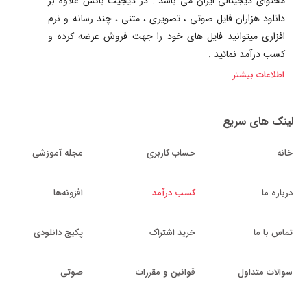
محتوای دیجیتالی ایران می باشد . در دیجیت باکس علاوه بر
دانلود هزاران فایل صوتی ، تصویری ، متنی ، چند رسانه و نرم
افزاری میتوانید فایل های خود را جهت فروش عرضه کرده و
کسب درآمد نمائید .
اطلاعات بیشتر
لینک های سریع
خانه
حساب کاربری
مجله آموزشی
درباره ما
کسب درآمد
افزونه‌ها
تماس با ما
خرید اشتراک
پکیج دانلودی
سوالات متداول
قوانین و مقررات
صوتی