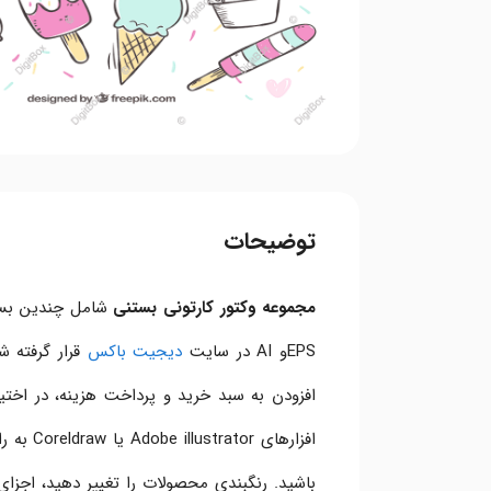
توضیحات
مجموعه وکتور کارتونی بستنی
EPSو AI در سایت
دیجیت باکس
قرار گرفته 
افزارهای
Adobe illustrator
یا raw
باشید. رنگبندی محصولات را تغییر دهید، اجزای 