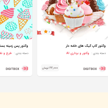
0
وکتور کاپ کیک های خامه دار
وکتور پس زمینه بست
وکتور و برداری AI
طرح و نقش RN
دسته بندی :
دسته بندی :
22,000
تومان
DIGITBOX
DIGITBOX