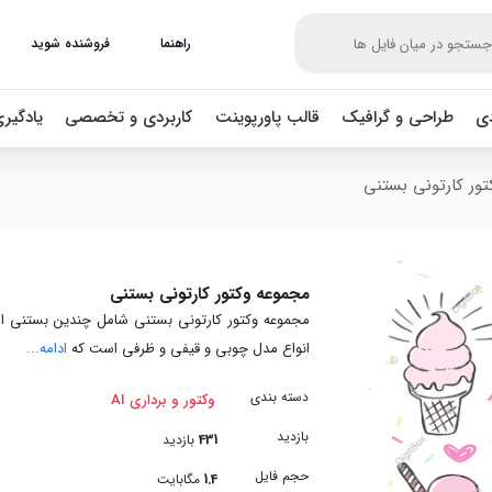
راهنما
فروشنده شوید
دی
طراحی و گرافیک
قالب پاورپوینت
کاربردی و تخصصی
یادگیر
ور کارتونی بستنی
مجموعه وکتور کارتونی بستنی
مجموعه وکتور کارتونی بستنی شامل چندین بستنی از
انواع مدل چوبی و قیفی و ظرفی است که
ادامه...
دسته بندی
وکتور و برداری AI
بازدید
431
بازدید
حجم فایل
1.4
مگابایت