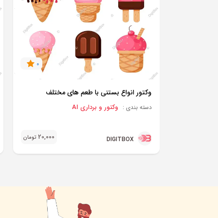
0
وکتور انواع بستنی با طعم های مختلف
وکتور و برداری AI
دسته بندی :
20,000
تومان
DIGITBOX