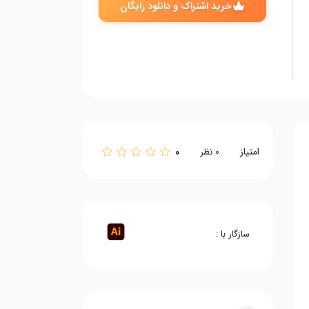
خرید اشتراک و دانلود رایگان
امتیاز
0
0
نظر
سازگار با :