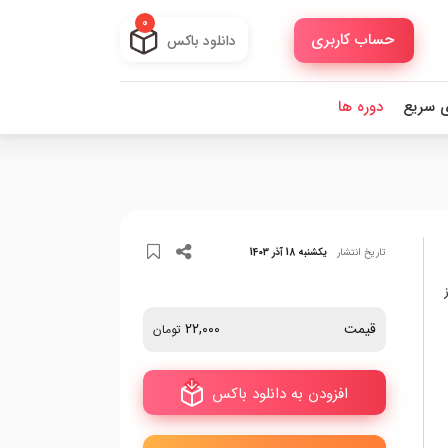
0
حساب کاربری
دانلود باکس
ی سریع
دوره ها
تاریخ انتشار
یکشنبه 18 آذر 1403
قیمت
22,000
تومان
افزودن به دانلود باکس